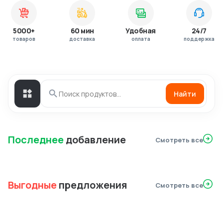
5000+
60 мин
Удобная
24/7
товаров
доставка
оплата
поддержка
Найти
Последнее
добавление
Смотреть все
Выгодные
предложения
Смотреть все