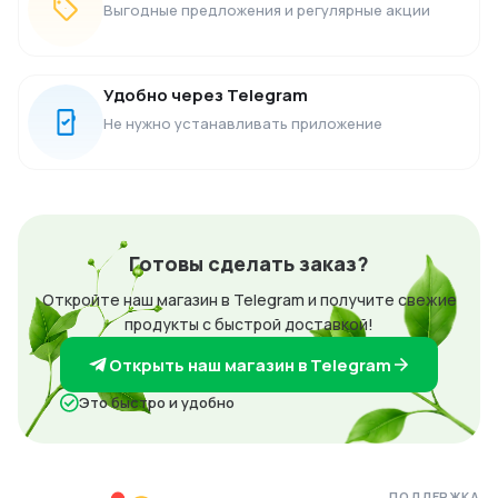
Выгодные предложения и регулярные акции
Удобно через Telegram
Не нужно устанавливать приложение
Готовы сделать заказ?
Откройте наш магазин в Telegram и получите свежие
продукты с быстрой доставкой!
Открыть наш магазин в Telegram
Это быстро и удобно
ПОДДЕРЖКА