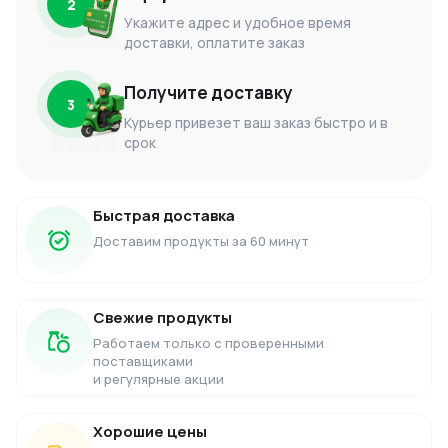
2
Укажите адрес и удобное время
доставки, оплатите заказ
Получите доставку
3
Курьер привезет ваш заказ быстро и в
срок
Быстрая доставка
Доставим продукты за 60 минут
Свежие продукты
Работаем только с проверенными
поставщиками
и регулярные акции
Хорошие цены