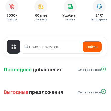
5000+
60 мин
Удобная
24/7
товаров
доставка
оплата
поддержка
Найти
Последнее
добавление
Смотреть все
Выгодные
предложения
Смотреть все