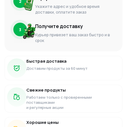
2
Укажите адрес и удобное время
доставки, оплатите заказ
Получите доставку
3
Курьер привезет ваш заказ быстро и в
срок
Быстрая доставка
Доставим продукты за 60 минут
Свежие продукты
Работаем только с проверенными
поставщиками
и регулярные акции
Хорошие цены