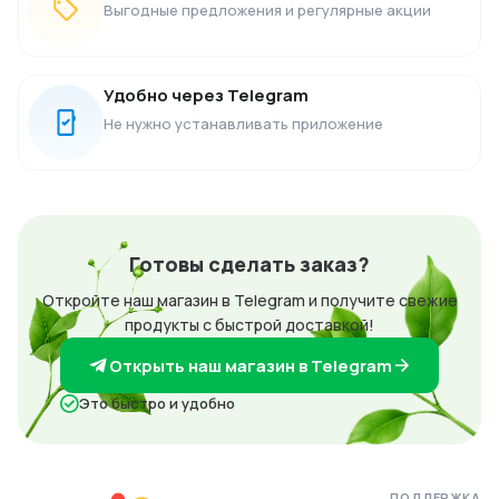
Выгодные предложения и регулярные акции
Удобно через Telegram
Не нужно устанавливать приложение
Готовы сделать заказ?
Откройте наш магазин в Telegram и получите свежие
продукты с быстрой доставкой!
Открыть наш магазин в Telegram
Это быстро и удобно
ПОДДЕРЖКА