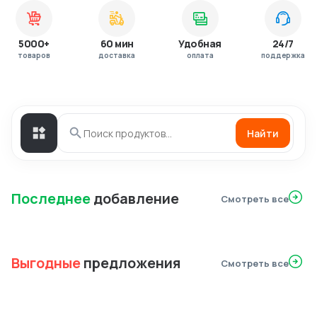
5000+
60 мин
Удобная
24/7
товаров
доставка
оплата
поддержка
Найти
Последнее
добавление
Смотреть все
Выгодные
предложения
Смотреть все