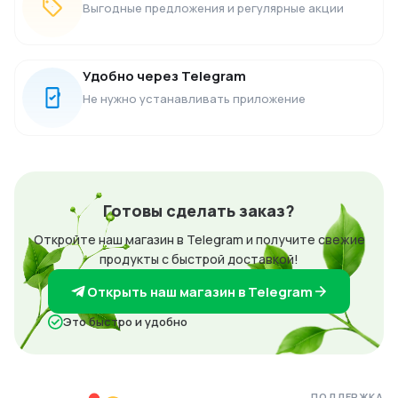
Выгодные предложения и регулярные акции
Удобно через Telegram
Не нужно устанавливать приложение
Готовы сделать заказ?
Откройте наш магазин в Telegram и получите свежие
продукты с быстрой доставкой!
Открыть наш магазин в Telegram
Это быстро и удобно
ПОДДЕРЖКА