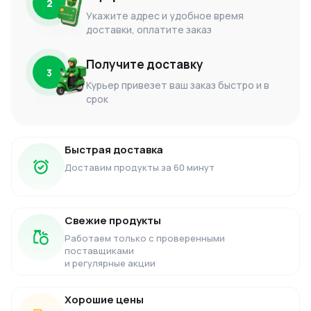
2
Укажите адрес и удобное время
доставки, оплатите заказ
Получите доставку
3
Курьер привезет ваш заказ быстро и в
срок
Быстрая доставка
Доставим продукты за 60 минут
Свежие продукты
Работаем только с проверенными
поставщиками
и регулярные акции
Хорошие цены