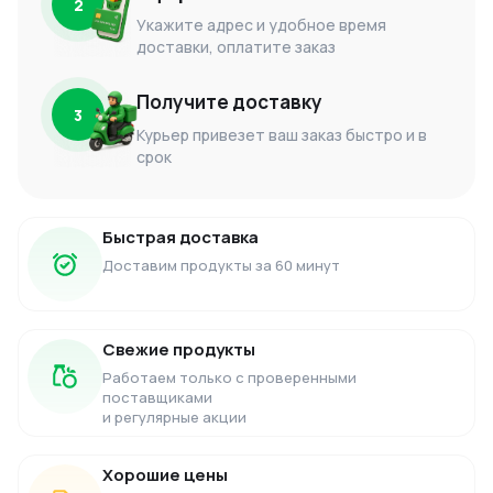
2
Укажите адрес и удобное время
доставки, оплатите заказ
Получите доставку
3
Курьер привезет ваш заказ быстро и в
срок
Быстрая доставка
Доставим продукты за 60 минут
Свежие продукты
Работаем только с проверенными
поставщиками
и регулярные акции
Хорошие цены