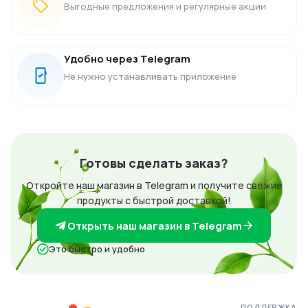
Выгодные предложения и регулярные акции
Удобно через Telegram
Не нужно устанавливать приложение
Готовы сделать заказ?
Откройте наш магазин в Telegram и получите свежие
продукты с быстрой доставкой!
Открыть наш магазин в Telegram
Это быстро и удобно
ПОДДЕРЖКА