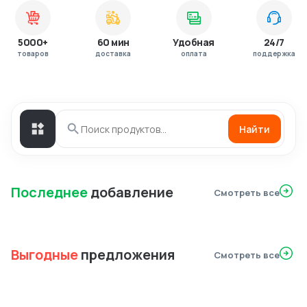
5000+
60 мин
Удобная
24/7
товаров
доставка
оплата
поддержка
Найти
Последнее
добавление
Смотреть все
Выгодные
предложения
Смотреть все