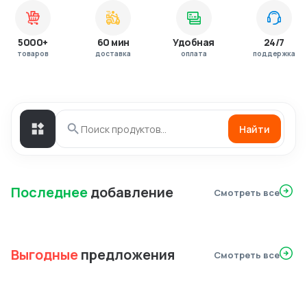
5000+
60 мин
Удобная
24/7
товаров
доставка
оплата
поддержка
Найти
Последнее
добавление
Смотреть все
Выгодные
предложения
Смотреть все