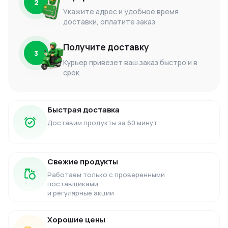
2
Укажите адрес и удобное время
доставки, оплатите заказ
Получите доставку
3
Курьер привезет ваш заказ быстро и в
срок
Быстрая доставка
Доставим продукты за 60 минут
Свежие продукты
Работаем только с проверенными
поставщиками
и регулярные акции
Хорошие цены