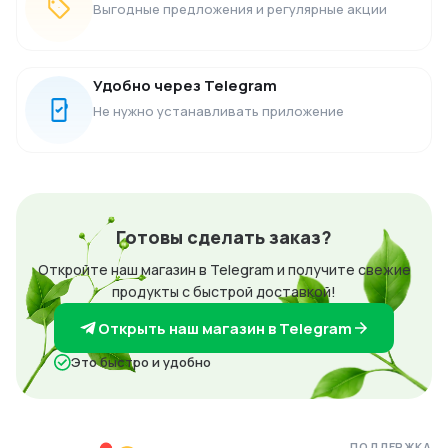
Выгодные предложения и регулярные акции
Удобно через Telegram
Не нужно устанавливать приложение
Готовы сделать заказ?
Откройте наш магазин в Telegram и получите свежие
продукты с быстрой доставкой!
Открыть наш магазин в Telegram
Это быстро и удобно
ПОДДЕРЖКА