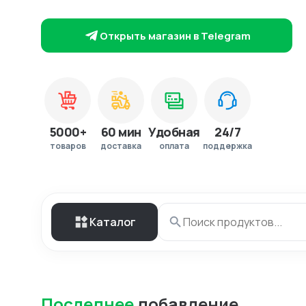
Открыть магазин в Telegram
5000+
60 мин
Удобная
24/7
товаров
доставка
оплата
поддержка
Каталог
Последнее
добавление