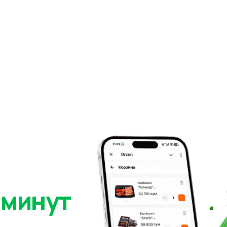
 минут