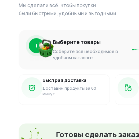
Мы сделали всё: чтобы покупки
были быстрыми, удобными и выгодными
Выберите товары
1
Соберите всё необходимое в
удобном каталоге
Быстрая доставка
Доставим продукты за 60
минут
Готовы сделать зака