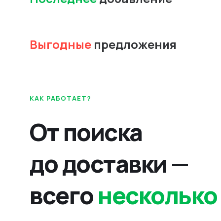
Выгодные
предложения
КАК РАБОТАЕТ?
От поиска
до доставки —
всего
несколько