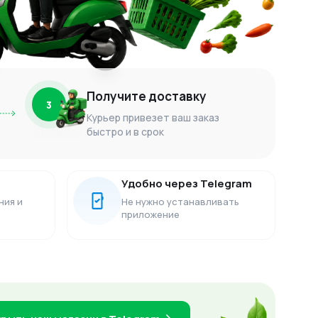
Получите доставку
3
Курьер привезет ваш заказ
быстро и в срок
Удобно через Telegram
ния и
Не нужно устанавливать
приложение