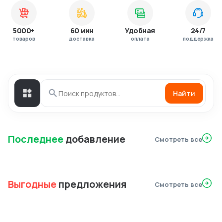
5000+
60 мин
Удобная
24/7
товаров
доставка
оплата
поддержка
Найти
Последнее
добавление
Смотреть все
Выгодные
предложения
Смотреть все