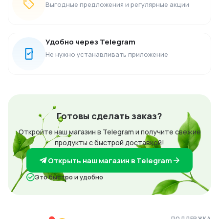
Выгодные предложения и регулярные акции
Удобно через Telegram
Не нужно устанавливать приложение
Готовы сделать заказ?
Откройте наш магазин в Telegram и получите свежие
продукты с быстрой доставкой!
Открыть наш магазин в Telegram
Это быстро и удобно
ПОДДЕРЖКА