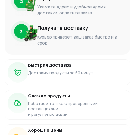
2
Укажите адрес и удобное время
доставки, оплатите заказ
Получите доставку
3
Курьер привезет ваш заказ быстро и в
срок
Быстрая доставка
Доставим продукты за 60 минут
Свежие продукты
Работаем только с проверенными
поставщиками
и регулярные акции
Хорошие цены