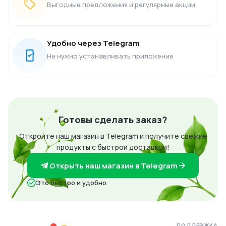
Выгодные предложения и регулярные акции
Удобно через Telegram
Не нужно устанавливать приложение
Готовы сделать заказ?
Откройте наш магазин в Telegram и получите свежие
продукты с быстрой доставкой!
Открыть наш магазин в Telegram
Это быстро и удобно
ПОДДЕРЖКА