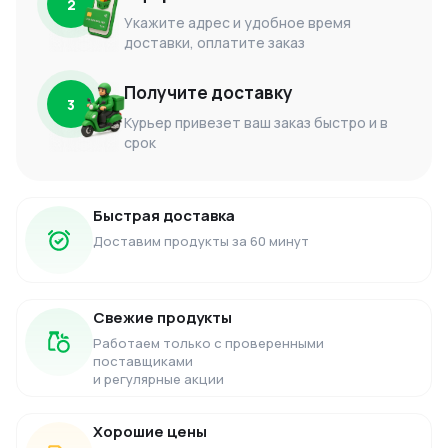
2
Укажите адрес и удобное время
доставки, оплатите заказ
Получите доставку
3
Курьер привезет ваш заказ быстро и в
срок
Быстрая доставка
Доставим продукты за 60 минут
Свежие продукты
Работаем только с проверенными
поставщиками
и регулярные акции
Хорошие цены