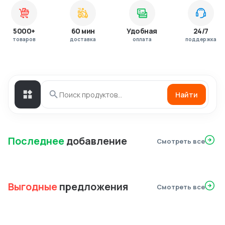
5000+
60 мин
Удобная
24/7
товаров
доставка
оплата
поддержка
Найти
Последнее
добавление
Смотреть все
Выгодные
предложения
Смотреть все