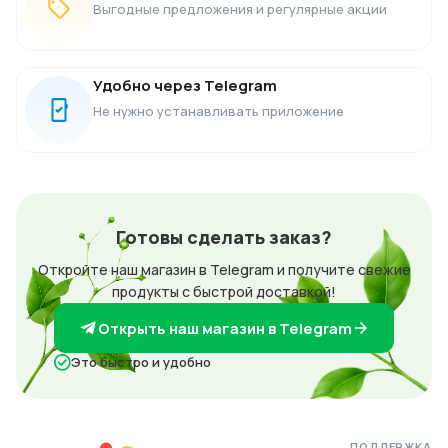
Выгодные предложения и регулярные акции
Удобно через Telegram
Не нужно устанавливать приложение
Готовы сделать заказ?
Откройте наш магазин в Telegram и получите свежие
продукты с быстрой доставкой!
Открыть наш магазин в Telegram
Это быстро и удобно
ПОДДЕРЖКА