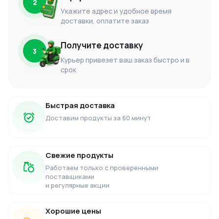
2
Укажите адрес и удобное время
доставки, оплатите заказ
Получите доставку
3
Курьер привезет ваш заказ быстро и в
срок
Быстрая доставка
Доставим продукты за 60 минут
Свежие продукты
Работаем только с проверенными
поставщиками
и регулярные акции
Хорошие цены