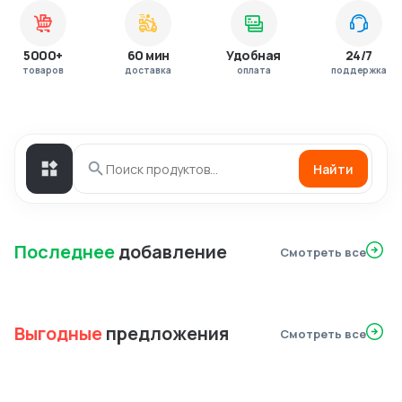
5000+
60 мин
Удобная
24/7
товаров
доставка
оплата
поддержка
Найти
Последнее
добавление
Смотреть все
Выгодные
предложения
Смотреть все