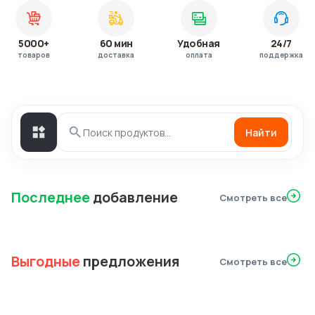
5000+
60 мин
Удобная
24/7
товаров
доставка
оплата
поддержка
Найти
Последнее
добавление
Смотреть все
Выгодные
предложения
Смотреть все