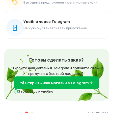
Выгодные предложения и регулярные акции
Удобно через Telegram
Не нужно устанавливать приложение
Готовы сделать заказ?
Откройте наш магазин в Telegram и получите свежие
продукты с быстрой доставкой!
Открыть наш магазин в Telegram
Это быстро и удобно
ПОДДЕРЖКА