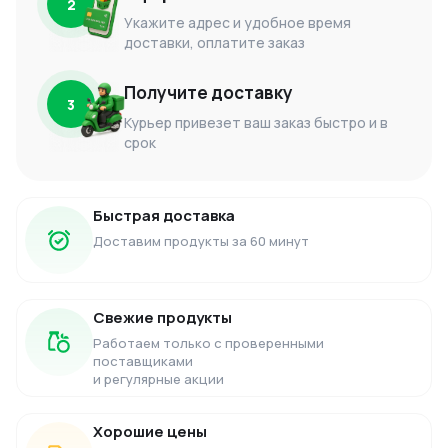
2
Укажите адрес и удобное время
доставки, оплатите заказ
Получите доставку
3
Курьер привезет ваш заказ быстро и в
срок
Быстрая доставка
Доставим продукты за 60 минут
Свежие продукты
Работаем только с проверенными
поставщиками
и регулярные акции
Хорошие цены