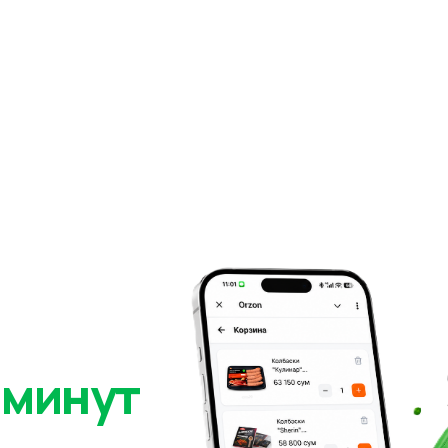
 минут