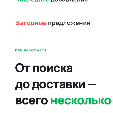
Выгодные
предложения
КАК РАБОТАЕТ?
От поиска
до доставки —
всего
несколько