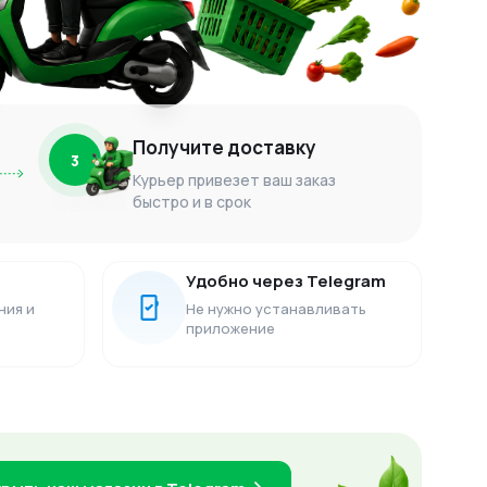
Получите доставку
3
Курьер привезет ваш заказ
быстро и в срок
Удобно через Telegram
ния и
Не нужно устанавливать
приложение