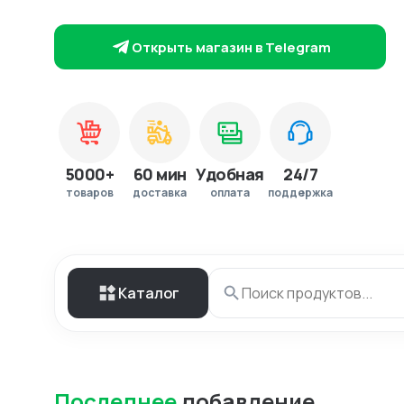
Открыть магазин в Telegram
5000+
60 мин
Удобная
24/7
товаров
доставка
оплата
поддержка
Каталог
Последнее
добавление