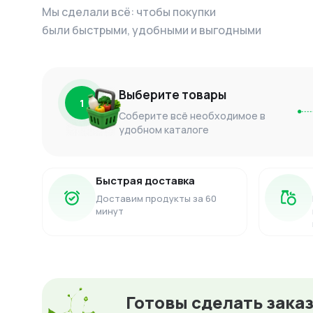
Мы сделали всё: чтобы покупки
были быстрыми, удобными и выгодными
Выберите товары
1
Соберите всё необходимое в
удобном каталоге
Быстрая доставка
Доставим продукты за 60
минут
Готовы сделать зака