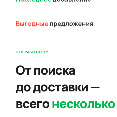
Выгодные
предложения
КАК РАБОТАЕТ?
От поиска
до доставки —
всего
несколько