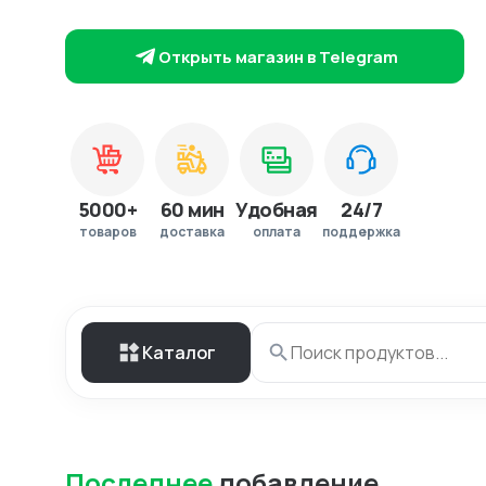
Открыть магазин в Telegram
5000+
60 мин
Удобная
24/7
товаров
доставка
оплата
поддержка
Каталог
Последнее
добавление