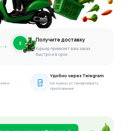
Получите доставку
3
Курьер привезет ваш заказ
быстро и в срок
Удобно через Telegram
ния и
Не нужно устанавливать
приложение