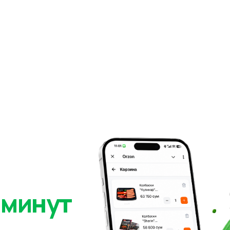
 минут