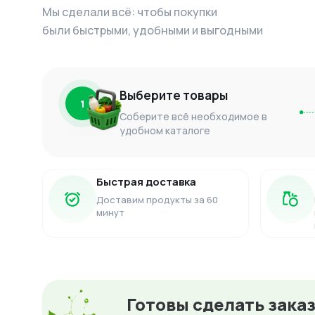
Мы сделали всё: чтобы покупки
были быстрыми, удобными и выгодными
Выберите товары
1
Соберите всё необходимое в
удобном каталоге
Быстрая доставка
Доставим продукты за 60
минут
Готовы сделать зака