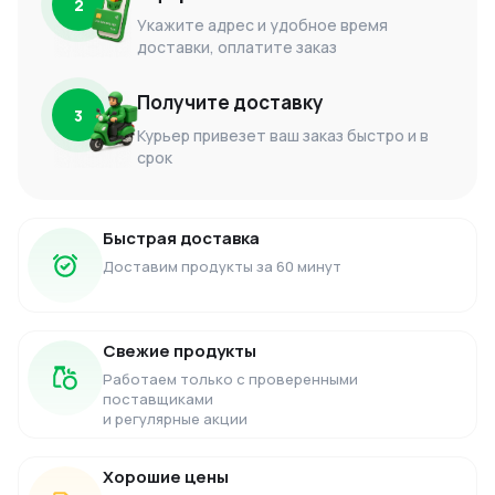
2
Укажите адрес и удобное время
доставки, оплатите заказ
Получите доставку
3
Курьер привезет ваш заказ быстро и в
срок
Быстрая доставка
Доставим продукты за 60 минут
Свежие продукты
Работаем только с проверенными
поставщиками
и регулярные акции
Хорошие цены