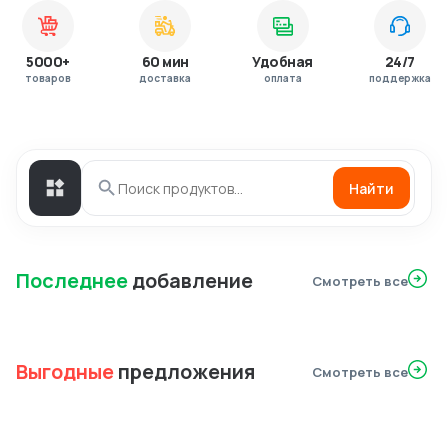
5000+
60 мин
Удобная
24/7
товаров
доставка
оплата
поддержка
Найти
Последнее
добавление
Смотреть все
Выгодные
предложения
Смотреть все