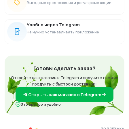
Выгодные предложения и регулярные акции
Удобно через Telegram
Не нужно устанавливать приложение
Готовы сделать заказ?
Откройте наш магазин в Telegram и получите свежие
продукты с быстрой доставкой!
Открыть наш магазин в Telegram
Это быстро и удобно
ПОДДЕРЖКА