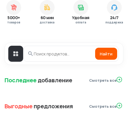
5000+
60 мин
Удобная
24/7
товаров
доставка
оплата
поддержка
Найти
Последнее
добавление
Смотреть все
Выгодные
предложения
Смотреть все