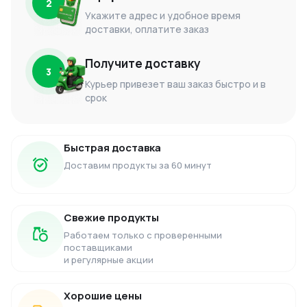
2
Укажите адрес и удобное время
доставки, оплатите заказ
Получите доставку
3
Курьер привезет ваш заказ быстро и в
срок
Быстрая доставка
Доставим продукты за 60 минут
Свежие продукты
Работаем только с проверенными
поставщиками
и регулярные акции
Хорошие цены