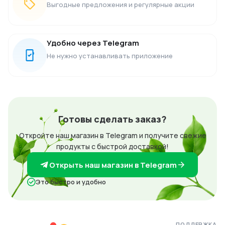
Выгодные предложения и регулярные акции
Удобно через Telegram
Не нужно устанавливать приложение
Готовы сделать заказ?
Откройте наш магазин в Telegram и получите свежие
продукты с быстрой доставкой!
Открыть наш магазин в Telegram
Это быстро и удобно
ПОДДЕРЖКА