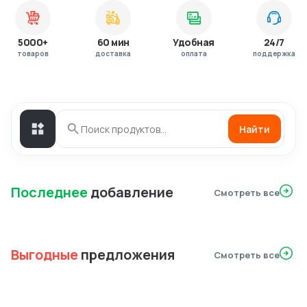
5000+
60 мин
Удобная
24/7
товаров
доставка
оплата
поддержка
Найти
Последнее
добавление
Смотреть все
Выгодные
предложения
Смотреть все