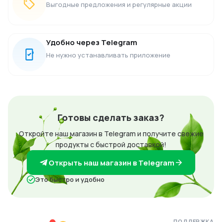
Выгодные предложения и регулярные акции
Удобно через Telegram
Не нужно устанавливать приложение
Готовы сделать заказ?
Откройте наш магазин в Telegram и получите свежие
продукты с быстрой доставкой!
Открыть наш магазин в Telegram
Это быстро и удобно
ПОДДЕРЖКА