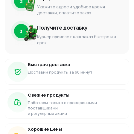
2
Укажите адрес и удобное время
доставки, оплатите заказ
Получите доставку
3
Курьер привезет ваш заказ быстро и в
срок
Быстрая доставка
Доставим продукты за 60 минут
Свежие продукты
Работаем только с проверенными
поставщиками
и регулярные акции
Хорошие цены