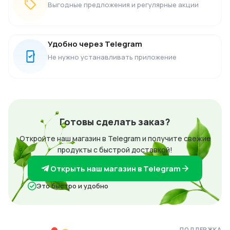
Выгодные предложения и регулярные акции
Удобно через Telegram
Не нужно устанавливать приложение
Готовы сделать заказ?
Откройте наш магазин в Telegram и получите свежие
продукты с быстрой доставкой!
Открыть наш магазин в Telegram
Это быстро и удобно
ПОДДЕРЖКА