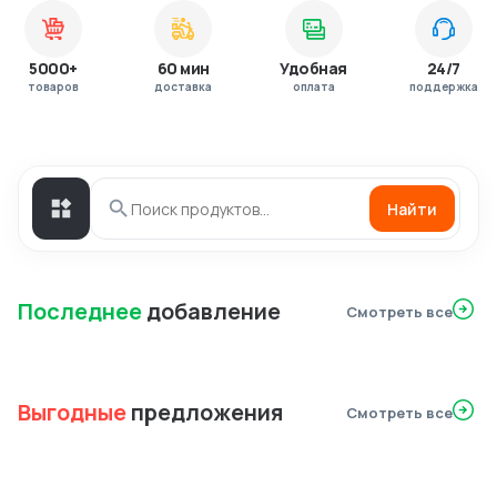
5000+
60 мин
Удобная
24/7
товаров
доставка
оплата
поддержка
Найти
Последнее
добавление
Смотреть все
Выгодные
предложения
Смотреть все