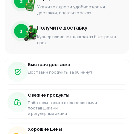
2
Укажите адрес и удобное время
доставки, оплатите заказ
Получите доставку
3
Курьер привезет ваш заказ быстро и в
срок
Быстрая доставка
Доставим продукты за 60 минут
Свежие продукты
Работаем только с проверенными
поставщиками
и регулярные акции
Хорошие цены