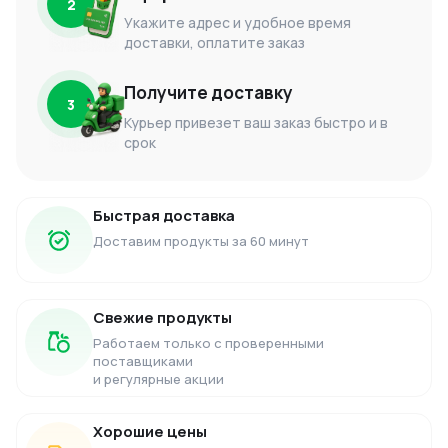
2
Укажите адрес и удобное время
доставки, оплатите заказ
Получите доставку
3
Курьер привезет ваш заказ быстро и в
срок
Быстрая доставка
Доставим продукты за 60 минут
Свежие продукты
Работаем только с проверенными
поставщиками
и регулярные акции
Хорошие цены