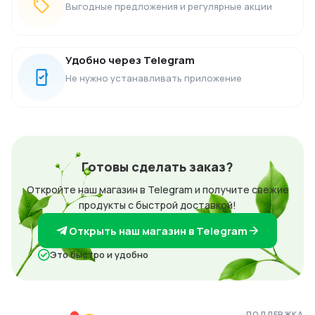
Выгодные предложения и регулярные акции
Удобно через Telegram
Не нужно устанавливать приложение
Готовы сделать заказ?
Откройте наш магазин в Telegram и получите свежие
продукты с быстрой доставкой!
Открыть наш магазин в Telegram
Это быстро и удобно
ПОДДЕРЖКА