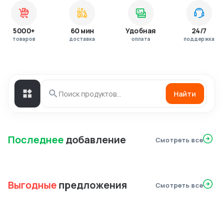
5000+
60 мин
Удобная
24/7
товаров
доставка
оплата
поддержка
Найти
Последнее
добавление
Смотреть все
Выгодные
предложения
Смотреть все