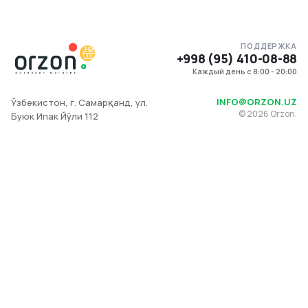
ПОДДЕРЖКА
+998 (95) 410-08-88
Каждый день с 8:00 - 20:00
INFO@ORZON.UZ
Ўзбекистон, г. Самарқанд, ул.
©
2026
Orzon.
Буюк Ипак Йўли 112