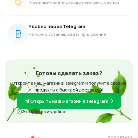
Выгодные предложения и регулярные акции
Удобно через Telegram
Не нужно устанавливать приложение
Готовы сделать заказ?
Откройте наш магазин в Telegram и получите свежие
продукты с быстрой доставкой!
Открыть наш магазин в Telegram
Это быстро и удобно
ПОДДЕРЖКА