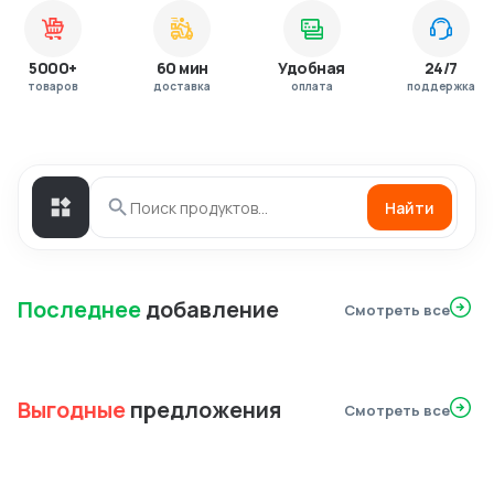
5000+
60 мин
Удобная
24/7
товаров
доставка
оплата
поддержка
Найти
Последнее
добавление
Смотреть все
Выгодные
предложения
Смотреть все