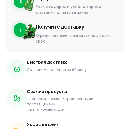
2
Укажите адрес и удобное время
доставки, оплатите заказ
Получите доставку
3
Курьер привезет ваш заказ быстро и в
срок
Быстрая доставка
Доставим продукты за 60 минут
Свежие продукты
Работаем только с проверенными
поставщиками
и регулярные акции
Хорошие цены