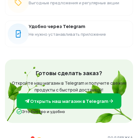
Выгодные предложения и регулярные акции
Удобно через Telegram
Не нужно устанавливать приложение
Готовы сделать заказ?
Откройте наш магазин в Telegram и получите свежие
продукты с быстрой доставкой!
Открыть наш магазин в Telegram
Это быстро и удобно
ПОДДЕРЖКА