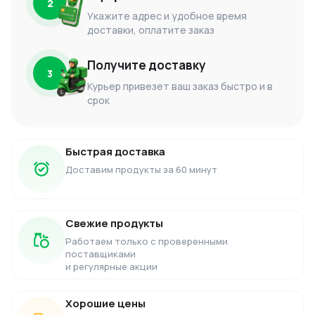
2
Укажите адрес и удобное время
доставки, оплатите заказ
Получите доставку
3
Курьер привезет ваш заказ быстро и в
срок
Быстрая доставка
Доставим продукты за 60 минут
Свежие продукты
Работаем только с проверенными
поставщиками
и регулярные акции
Хорошие цены