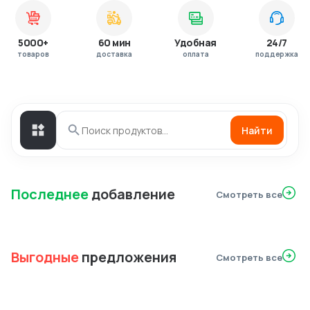
5000+
60 мин
Удобная
24/7
товаров
доставка
оплата
поддержка
Найти
Последнее
добавление
Смотреть все
Выгодные
предложения
Смотреть все