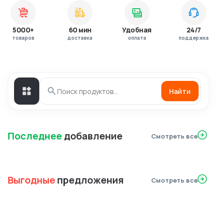
5000+
60 мин
Удобная
24/7
товаров
доставка
оплата
поддержка
Найти
Последнее
добавление
Смотреть все
Выгодные
предложения
Смотреть все