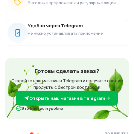
Выгодные предложения и регулярные акции
Удобно через Telegram
Не нужно устанавливать приложение
Готовы сделать заказ?
Откройте наш магазин в Telegram и получите свежие
продукты с быстрой доставкой!
Открыть наш магазин в Telegram
Это быстро и удобно
ПОДДЕРЖКА