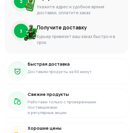
2
Укажите адрес и удобное время
доставки, оплатите заказ
Получите доставку
3
Курьер привезет ваш заказ быстро и в
срок
Быстрая доставка
Доставим продукты за 60 минут
Свежие продукты
Работаем только с проверенными
поставщиками
и регулярные акции
Хорошие цены