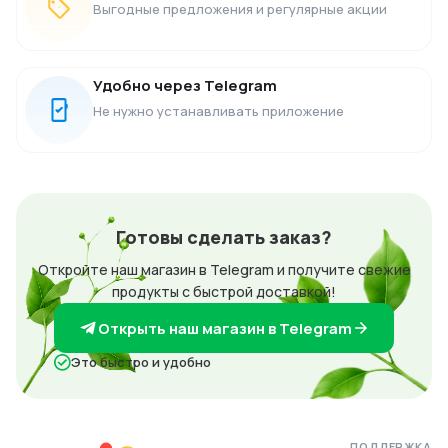
Выгодные предложения и регулярные акции
Удобно через Telegram
Не нужно устанавливать приложение
Готовы сделать заказ?
Откройте наш магазин в Telegram и получите свежие
продукты с быстрой доставкой!
Открыть наш магазин в Telegram
Это быстро и удобно
ПОДДЕРЖКА