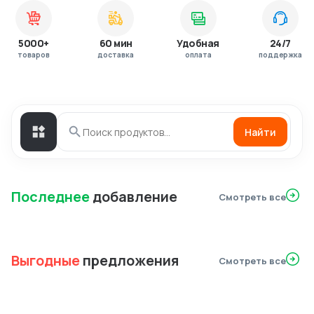
5000+
60 мин
Удобная
24/7
товаров
доставка
оплата
поддержка
Найти
Последнее
добавление
Смотреть все
Выгодные
предложения
Смотреть все