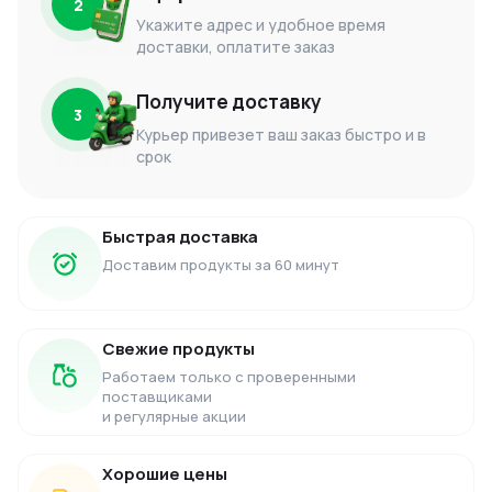
2
Укажите адрес и удобное время
доставки, оплатите заказ
Получите доставку
3
Курьер привезет ваш заказ быстро и в
срок
Быстрая доставка
Доставим продукты за 60 минут
Свежие продукты
Работаем только с проверенными
поставщиками
и регулярные акции
Хорошие цены