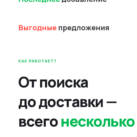
Выгодные
предложения
КАК РАБОТАЕТ?
От поиска
до доставки —
всего
несколько