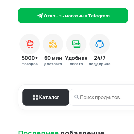
Открыть магазин в Telegram
5000+
60 мин
Удобная
24/7
товаров
доставка
оплата
поддержка
Каталог
Последнее
добавление