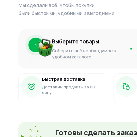
Мы сделали всё: чтобы покупки
были быстрыми, удобными и выгодными
Выберите товары
1
Соберите всё необходимое в
удобном каталоге
Быстрая доставка
Доставим продукты за 60
минут
Готовы сделать зака