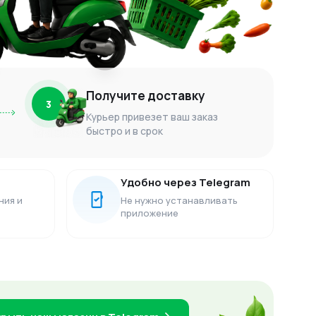
Получите доставку
3
Курьер привезет ваш заказ
быстро и в срок
Удобно через Telegram
ния и
Не нужно устанавливать
приложение