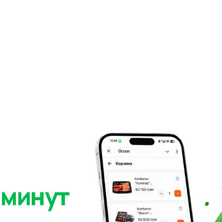
 минут