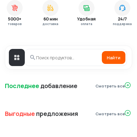
5000+
60 мин
Удобная
24/7
товаров
доставка
оплата
поддержка
Найти
Последнее
добавление
Смотреть все
Выгодные
предложения
Смотреть все