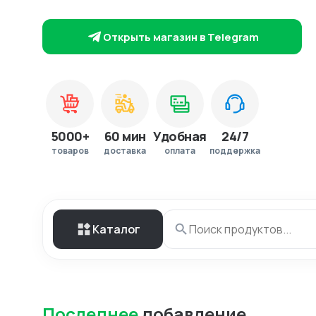
Открыть магазин в Telegram
5000+
60 мин
Удобная
24/7
товаров
доставка
оплата
поддержка
Каталог
Последнее
добавление