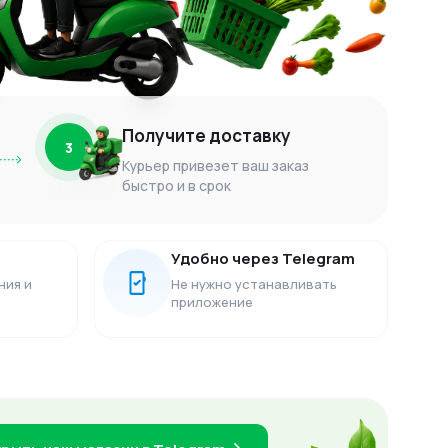
Получите доставку
3
Курьер привезет ваш заказ
быстро и в срок
Удобно через Telegram
ния и
Не нужно устанавливать
приложение