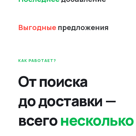
Выгодные
предложения
КАК РАБОТАЕТ?
От поиска
до доставки —
всего
несколько