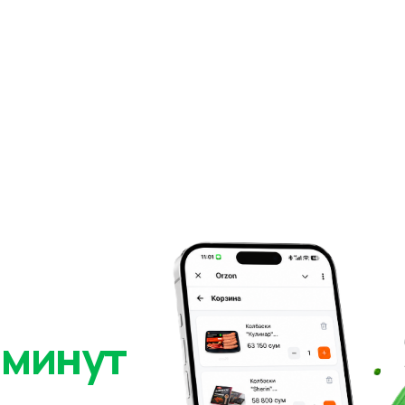
 минут