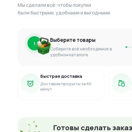
Мы сделали всё: чтобы покупки
были быстрыми, удобными и выгодными
Выберите товары
1
Соберите всё необходимое в
удобном каталоге
Быстрая доставка
Доставим продукты за 60
минут
Готовы сделать зака