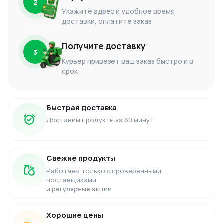
2
Укажите адрес и удобное время
доставки, оплатите заказ
Получите доставку
3
Курьер привезет ваш заказ быстро и в
срок
Быстрая доставка
Доставим продукты за 60 минут
Свежие продукты
Работаем только с проверенными
поставщиками
и регулярные акции
Хорошие цены