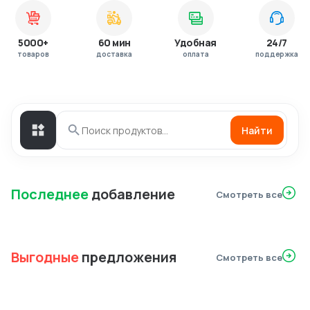
5000+
60 мин
Удобная
24/7
товаров
доставка
оплата
поддержка
Найти
Последнее
добавление
Смотреть все
Выгодные
предложения
Смотреть все