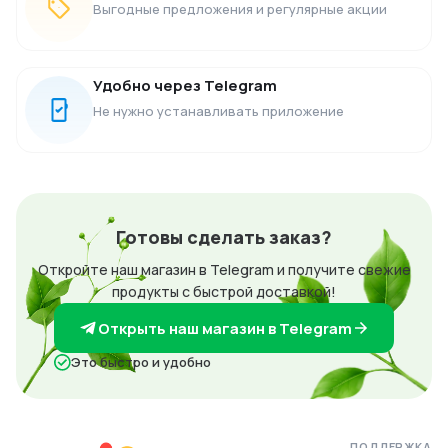
Выгодные предложения и регулярные акции
Удобно через Telegram
Не нужно устанавливать приложение
Готовы сделать заказ?
Откройте наш магазин в Telegram и получите свежие
продукты с быстрой доставкой!
Открыть наш магазин в Telegram
Это быстро и удобно
ПОДДЕРЖКА