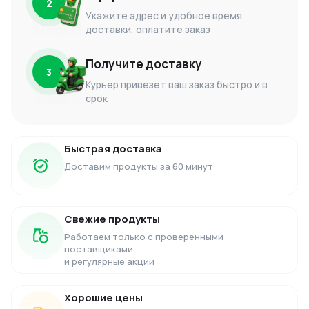
2
Укажите адрес и удобное время
доставки, оплатите заказ
Получите доставку
3
Курьер привезет ваш заказ быстро и в
срок
Быстрая доставка
Доставим продукты за 60 минут
Свежие продукты
Работаем только с проверенными
поставщиками
и регулярные акции
Хорошие цены