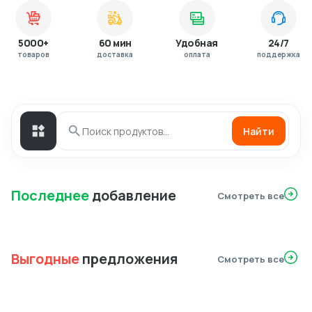
5000+
60 мин
Удобная
24/7
товаров
доставка
оплата
поддержка
Найти
Последнее
добавление
Смотреть все
Выгодные
предложения
Смотреть все