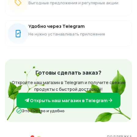
Выгодные предложения и регулярные акции
Удобно через Telegram
Не нужно устанавливать приложение
Готовы сделать заказ?
Откройте наш магазин в Telegram и получите свежие
продукты с быстрой доставкой!
Открыть наш магазин в Telegram
Это быстро и удобно
ПОДДЕРЖКА