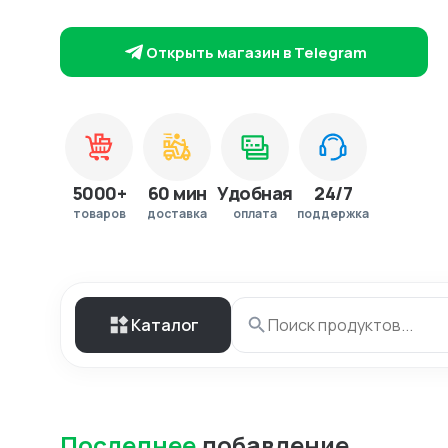
Открыть магазин в Telegram
5000+
60 мин
Удобная
24/7
товаров
доставка
оплата
поддержка
Каталог
Последнее
добавление