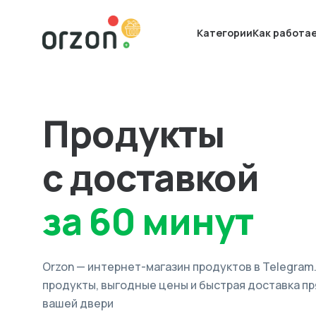
Категории
Как работа
Продукты
с доставкой
за 60 минут
Orzon — интернет-магазин продуктов в Telegram
продукты, выгодные цены и быстрая доставка пр
вашей двери