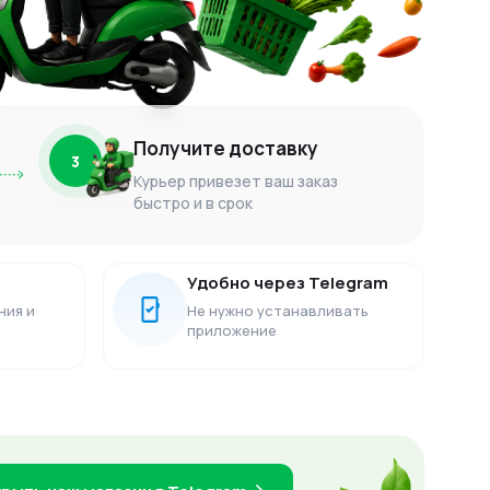
Получите доставку
3
Курьер привезет ваш заказ
быстро и в срок
Удобно через Telegram
ния и
Не нужно устанавливать
приложение