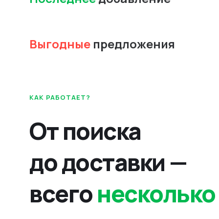
Выгодные
предложения
КАК РАБОТАЕТ?
От поиска
до доставки —
всего
несколько