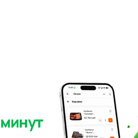
 минут