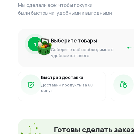
Мы сделали всё: чтобы покупки
были быстрыми, удобными и выгодными
Выберите товары
1
Соберите всё необходимое в
удобном каталоге
Быстрая доставка
Доставим продукты за 60
минут
Готовы сделать зака