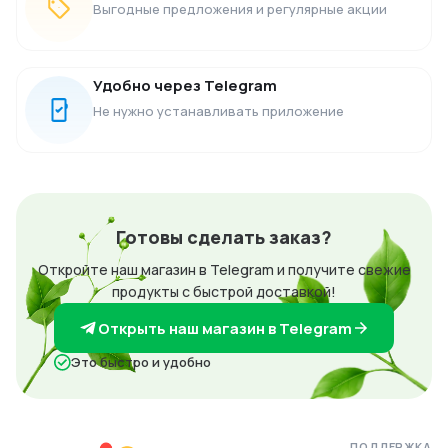
Выгодные предложения и регулярные акции
Удобно через Telegram
Не нужно устанавливать приложение
Готовы сделать заказ?
Откройте наш магазин в Telegram и получите свежие
продукты с быстрой доставкой!
Открыть наш магазин в Telegram
Это быстро и удобно
ПОДДЕРЖКА