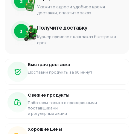
2
Укажите адрес и удобное время
доставки, оплатите заказ
Получите доставку
3
Курьер привезет ваш заказ быстро и в
срок
Быстрая доставка
Доставим продукты за 60 минут
Свежие продукты
Работаем только с проверенными
поставщиками
и регулярные акции
Хорошие цены