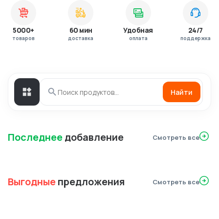
5000+
60 мин
Удобная
24/7
товаров
доставка
оплата
поддержка
Найти
Последнее
добавление
Смотреть все
Выгодные
предложения
Смотреть все