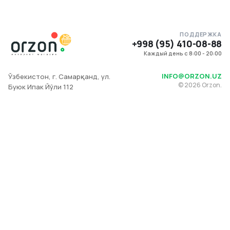
ПОДДЕРЖКА
+998 (95) 410-08-88
Каждый день с 8:00 - 20:00
INFO@ORZON.UZ
Ўзбекистон, г. Самарқанд, ул.
©
2026
Orzon.
Буюк Ипак Йўли 112