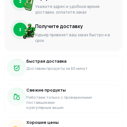
2
Укажите адрес и удобное время
доставки, оплатите заказ
Получите доставку
3
Курьер привезет ваш заказ быстро и в
срок
Быстрая доставка
Доставим продукты за 60 минут
Свежие продукты
Работаем только с проверенными
поставщиками
и регулярные акции
Хорошие цены