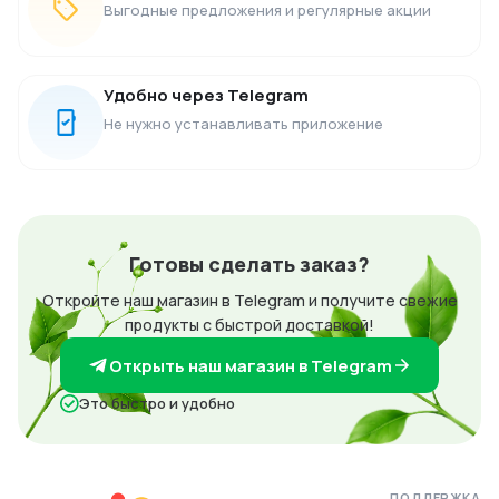
Выгодные предложения и регулярные акции
Удобно через Telegram
Не нужно устанавливать приложение
Готовы сделать заказ?
Откройте наш магазин в Telegram и получите свежие
продукты с быстрой доставкой!
Открыть наш магазин в Telegram
Это быстро и удобно
ПОДДЕРЖКА