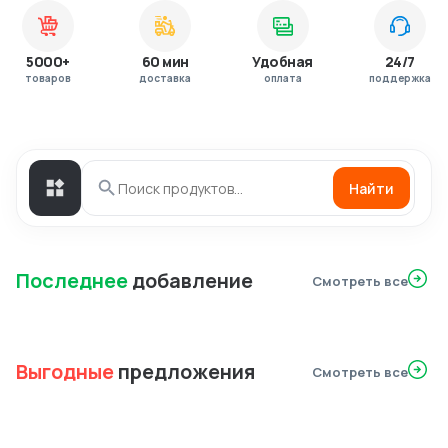
5000+
60 мин
Удобная
24/7
товаров
доставка
оплата
поддержка
Найти
Последнее
добавление
Смотреть все
Выгодные
предложения
Смотреть все