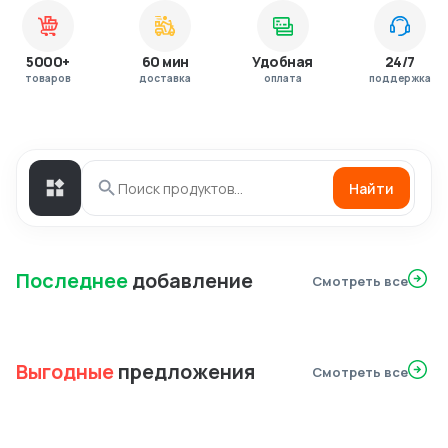
5000+
60 мин
Удобная
24/7
товаров
доставка
оплата
поддержка
Найти
Последнее
добавление
Смотреть все
Выгодные
предложения
Смотреть все