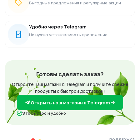
Выгодные предложения и регулярные акции
Удобно через Telegram
Не нужно устанавливать приложение
Готовы сделать заказ?
Откройте наш магазин в Telegram и получите свежие
продукты с быстрой доставкой!
Открыть наш магазин в Telegram
Это быстро и удобно
ПОДДЕРЖКА