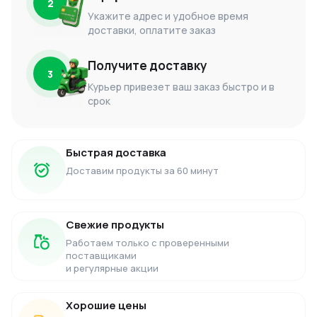
2
Укажите адрес и удобное время
доставки, оплатите заказ
Получите доставку
3
Курьер привезет ваш заказ быстро и в
срок
Быстрая доставка
Доставим продукты за 60 минут
Свежие продукты
Работаем только с проверенными
поставщиками
и регулярные акции
Хорошие цены