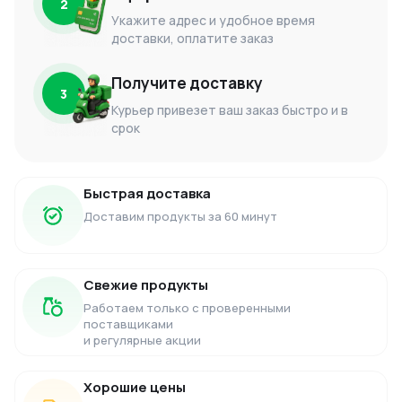
2
Укажите адрес и удобное время
доставки, оплатите заказ
Получите доставку
3
Курьер привезет ваш заказ быстро и в
срок
Быстрая доставка
Доставим продукты за 60 минут
Свежие продукты
Работаем только с проверенными
поставщиками
и регулярные акции
Хорошие цены