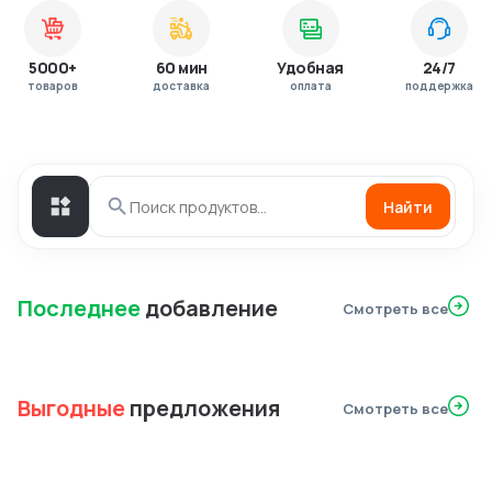
5000+
60 мин
Удобная
24/7
товаров
доставка
оплата
поддержка
Найти
Последнее
добавление
Смотреть все
Выгодные
предложения
Смотреть все