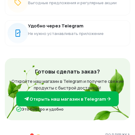
Выгодные предложения и регулярные акции
Удобно через Telegram
Не нужно устанавливать приложение
Готовы сделать заказ?
Откройте наш магазин в Telegram и получите свежие
продукты с быстрой доставкой!
Открыть наш магазин в Telegram
Это быстро и удобно
ПОДДЕРЖКА