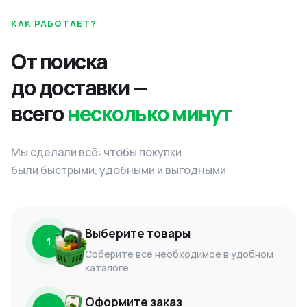
КАК РАБОТАЕТ?
От поиска
до доставки —
всего
несколько минут
Мы сделали всё: чтобы покупки
были быстрыми, удобными и выгодными
Выберите товары
1
Соберите всё необходимое в удобном
каталоге
Оформите заказ