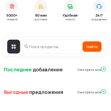
5000+
60 мин
Удобная
24/7
товаров
доставка
оплата
поддержка
Найти
Последнее
добавление
Смотреть все
Выгодные
предложения
Смотреть все