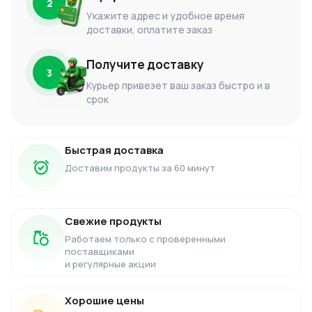
2
Укажите адрес и удобное время
доставки, оплатите заказ
Получите доставку
3
Курьер привезет ваш заказ быстро и в
срок
Быстрая доставка
Доставим продукты за 60 минут
Свежие продукты
Работаем только с проверенными
поставщиками
и регулярные акции
Хорошие цены