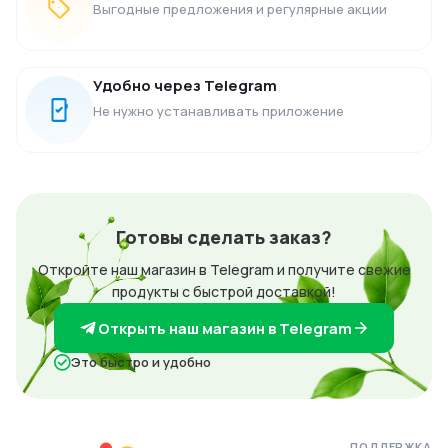
Выгодные предложения и регулярные акции
Удобно через Telegram
Не нужно устанавливать приложение
Готовы сделать заказ?
Откройте наш магазин в Telegram и получите свежие
продукты с быстрой доставкой!
Открыть наш магазин в Telegram
Это быстро и удобно
ПОДДЕРЖКА