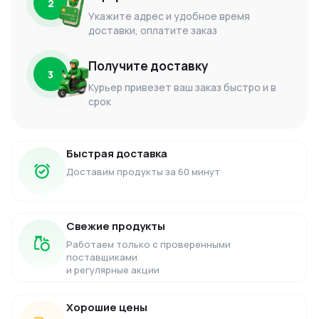
2
Укажите адрес и удобное время
доставки, оплатите заказ
Получите доставку
3
Курьер привезет ваш заказ быстро и в
срок
Быстрая доставка
Доставим продукты за 60 минут
Свежие продукты
Работаем только с проверенными
поставщиками
и регулярные акции
Хорошие цены