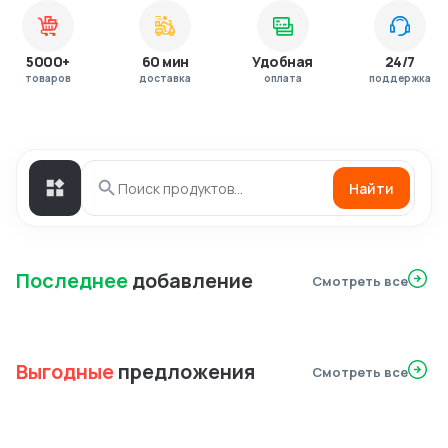
5000+
60 мин
Удобная
24/7
товаров
доставка
оплата
поддержка
Найти
Последнее
добавление
Смотреть все
Выгодные
предложения
Смотреть все