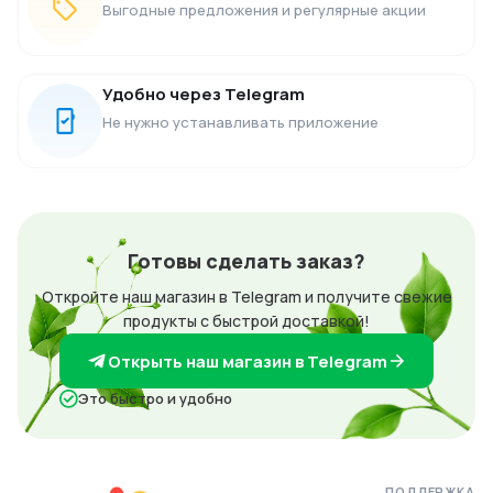
Выгодные предложения и регулярные акции
Удобно через Telegram
Не нужно устанавливать приложение
Готовы сделать заказ?
Откройте наш магазин в Telegram и получите свежие
продукты с быстрой доставкой!
Открыть наш магазин в Telegram
Это быстро и удобно
ПОДДЕРЖКА