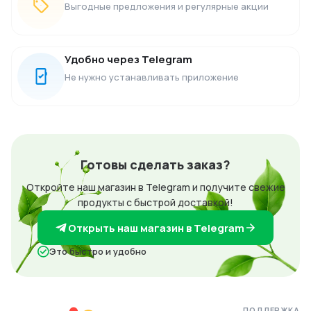
Выгодные предложения и регулярные акции
Удобно через Telegram
Не нужно устанавливать приложение
Готовы сделать заказ?
Откройте наш магазин в Telegram и получите свежие
продукты с быстрой доставкой!
Открыть наш магазин в Telegram
Это быстро и удобно
ПОДДЕРЖКА