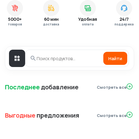
5000+
60 мин
Удобная
24/7
товаров
доставка
оплата
поддержка
Найти
Последнее
добавление
Смотреть все
Выгодные
предложения
Смотреть все