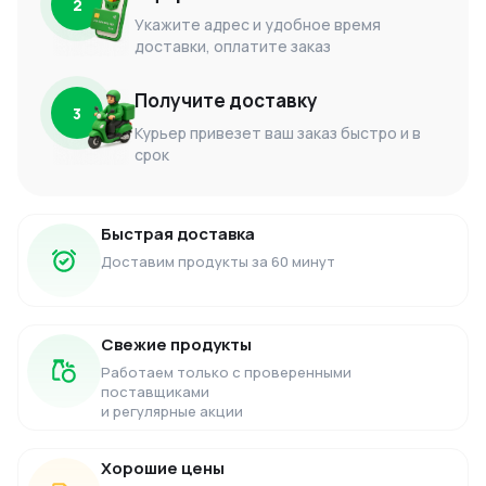
2
Укажите адрес и удобное время
доставки, оплатите заказ
Получите доставку
3
Курьер привезет ваш заказ быстро и в
срок
Быстрая доставка
Доставим продукты за 60 минут
Свежие продукты
Работаем только с проверенными
поставщиками
и регулярные акции
Хорошие цены