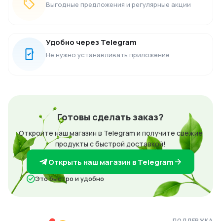
Выгодные предложения и регулярные акции
Удобно через Telegram
Не нужно устанавливать приложение
Готовы сделать заказ?
Откройте наш магазин в Telegram и получите свежие
продукты с быстрой доставкой!
Открыть наш магазин в Telegram
Это быстро и удобно
ПОДДЕРЖКА