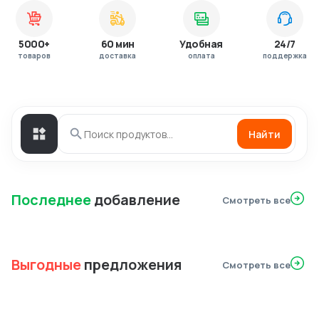
5000+
60 мин
Удобная
24/7
товаров
доставка
оплата
поддержка
Найти
Последнее
добавление
Смотреть все
Выгодные
предложения
Смотреть все