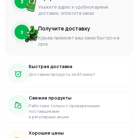
2
Укажите адрес и удобное время
доставки, оплатите заказ
Получите доставку
3
Курьер привезет ваш заказ быстро и в
срок
Быстрая доставка
Доставим продукты за 60 минут
Свежие продукты
Работаем только с проверенными
поставщиками
и регулярные акции
Хорошие цены