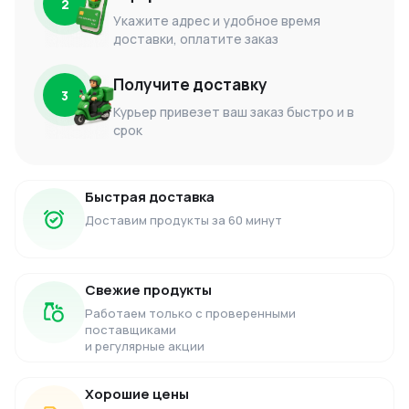
2
Укажите адрес и удобное время
доставки, оплатите заказ
Получите доставку
3
Курьер привезет ваш заказ быстро и в
срок
Быстрая доставка
Доставим продукты за 60 минут
Свежие продукты
Работаем только с проверенными
поставщиками
и регулярные акции
Хорошие цены