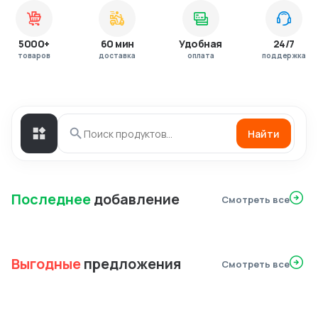
5000+
60 мин
Удобная
24/7
товаров
доставка
оплата
поддержка
Найти
Последнее
добавление
Смотреть все
Выгодные
предложения
Смотреть все