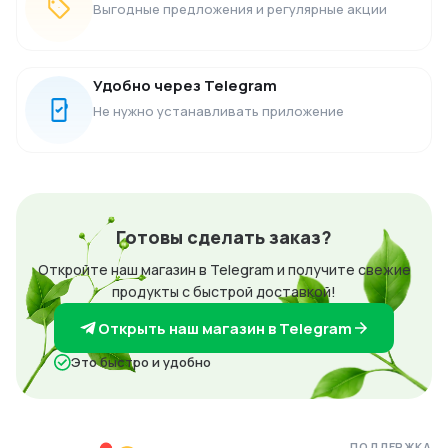
Выгодные предложения и регулярные акции
Удобно через Telegram
Не нужно устанавливать приложение
Готовы сделать заказ?
Откройте наш магазин в Telegram и получите свежие
продукты с быстрой доставкой!
Открыть наш магазин в Telegram
Это быстро и удобно
ПОДДЕРЖКА