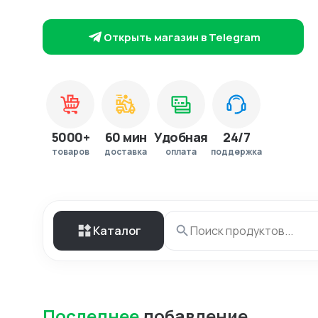
Открыть магазин в Telegram
5000+
60 мин
Удобная
24/7
товаров
доставка
оплата
поддержка
Каталог
Последнее
добавление