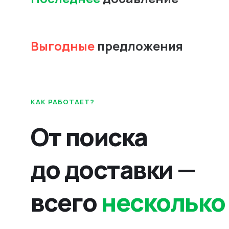
Выгодные
предложения
КАК РАБОТАЕТ?
От поиска
до доставки —
всего
несколько