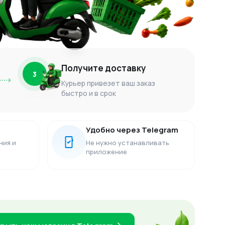
Получите доставку
3
Курьер привезет ваш заказ
быстро и в срок
Удобно через Telegram
ния и
Не нужно устанавливать
приложение