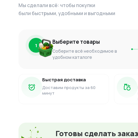
Мы сделали всё: чтобы покупки
были быстрыми, удобными и выгодными
Выберите товары
1
Соберите всё необходимое в
удобном каталоге
Быстрая доставка
Доставим продукты за 60
минут
Готовы сделать зака