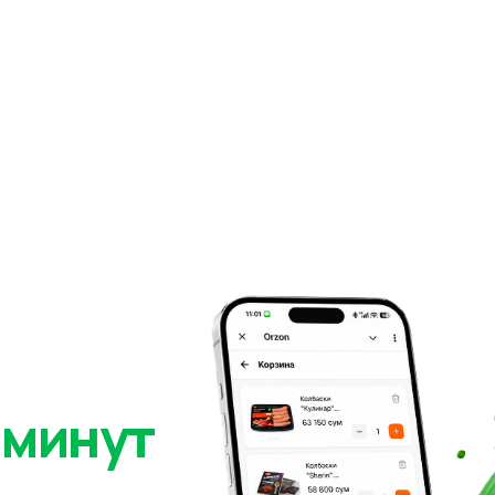
 минут