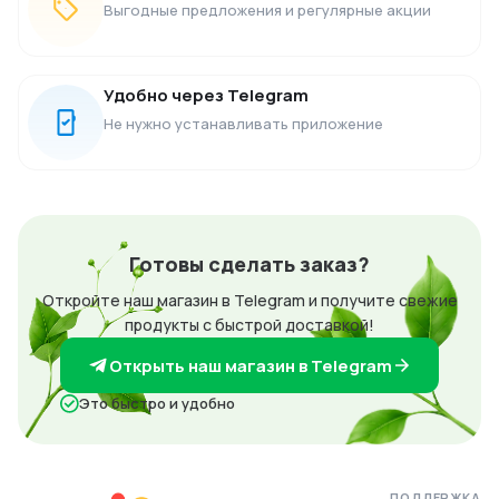
Выгодные предложения и регулярные акции
Удобно через Telegram
Не нужно устанавливать приложение
Готовы сделать заказ?
Откройте наш магазин в Telegram и получите свежие
продукты с быстрой доставкой!
Открыть наш магазин в Telegram
Это быстро и удобно
ПОДДЕРЖКА