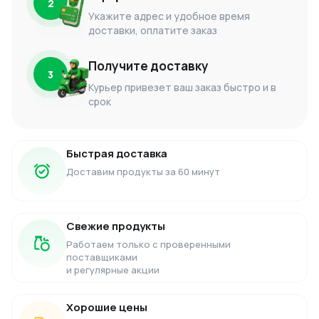
2
Укажите адрес и удобное время
доставки, оплатите заказ
Получите доставку
3
Курьер привезет ваш заказ быстро и в
срок
Быстрая доставка
Доставим продукты за 60 минут
Свежие продукты
Работаем только с проверенными
поставщиками
и регулярные акции
Хорошие цены