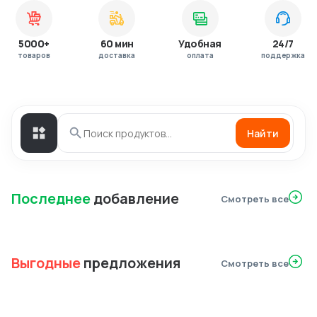
5000+
60 мин
Удобная
24/7
товаров
доставка
оплата
поддержка
Найти
Последнее
добавление
Смотреть все
Выгодные
предложения
Смотреть все