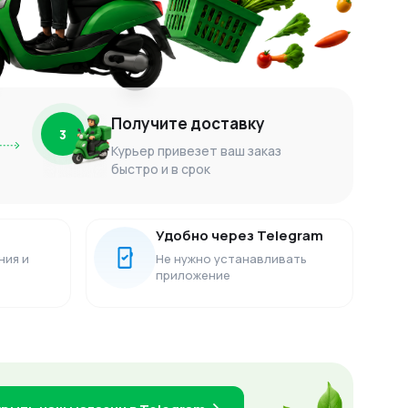
Получите доставку
3
Курьер привезет ваш заказ
быстро и в срок
Удобно через Telegram
ния и
Не нужно устанавливать
приложение