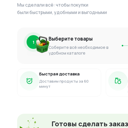
Мы сделали всё: чтобы покупки
были быстрыми, удобными и выгодными
Выберите товары
1
Соберите всё необходимое в
удобном каталоге
Быстрая доставка
Доставим продукты за 60
минут
Готовы сделать зака