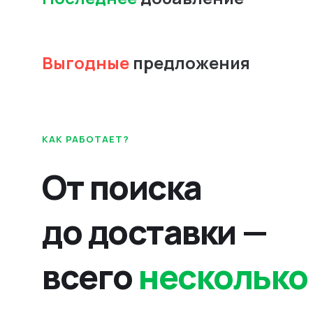
Выгодные
предложения
КАК РАБОТАЕТ?
От поиска
до доставки —
всего
несколько