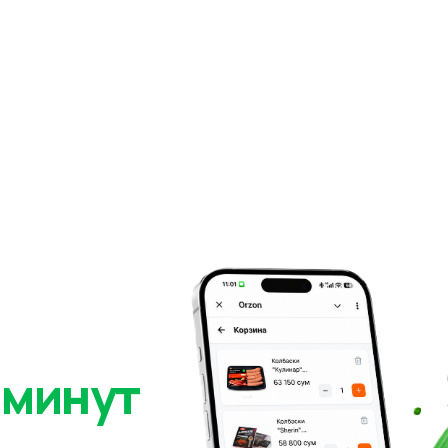
 минут