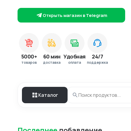
Открыть магазин в Telegram
5000+
60 мин
Удобная
24/7
товаров
доставка
оплата
поддержка
Каталог
Последнее
добавление