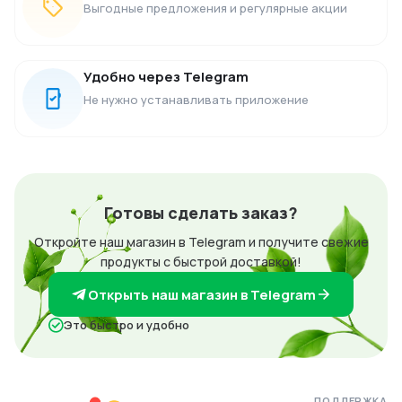
Выгодные предложения и регулярные акции
Удобно через Telegram
Не нужно устанавливать приложение
Готовы сделать заказ?
Откройте наш магазин в Telegram и получите свежие
продукты с быстрой доставкой!
Открыть наш магазин в Telegram
Это быстро и удобно
ПОДДЕРЖКА