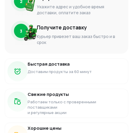
2
Укажите адрес и удобное время
доставки, оплатите заказ
Получите доставку
3
Курьер привезет ваш заказ быстро и в
срок
Быстрая доставка
Доставим продукты за 60 минут
Свежие продукты
Работаем только с проверенными
поставщиками
и регулярные акции
Хорошие цены