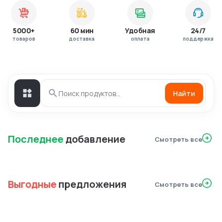
5000+
60 мин
Удобная
24/7
товаров
доставка
оплата
поддержка
Найти
Последнее
добавление
Смотреть все
Выгодные
предложения
Смотреть все