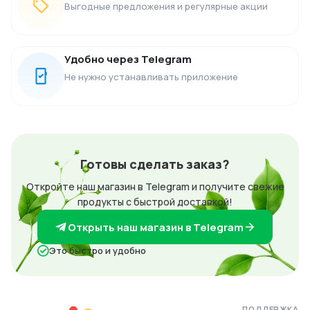
Выгодные предложения и регулярные акции
Удобно через Telegram
Не нужно устанавливать приложение
Готовы сделать заказ?
Откройте наш магазин в Telegram и получите свежие
продукты с быстрой доставкой!
Открыть наш магазин в Telegram
Это быстро и удобно
ПОДДЕРЖКА