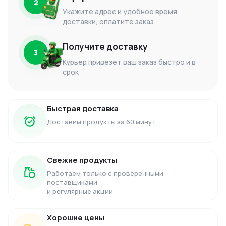
2
Укажите адрес и удобное время
доставки, оплатите заказ
Получите доставку
3
Курьер привезет ваш заказ быстро и в
срок
Быстрая доставка
Доставим продукты за 60 минут
Свежие продукты
Работаем только с проверенными
поставщиками
и регулярные акции
Хорошие цены