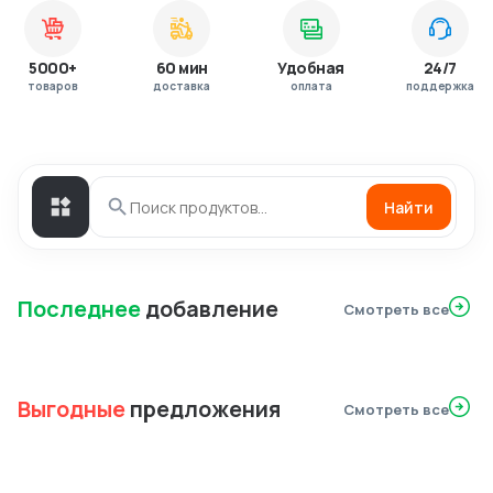
5000+
60 мин
Удобная
24/7
товаров
доставка
оплата
поддержка
Найти
Последнее
добавление
Смотреть все
Выгодные
предложения
Смотреть все