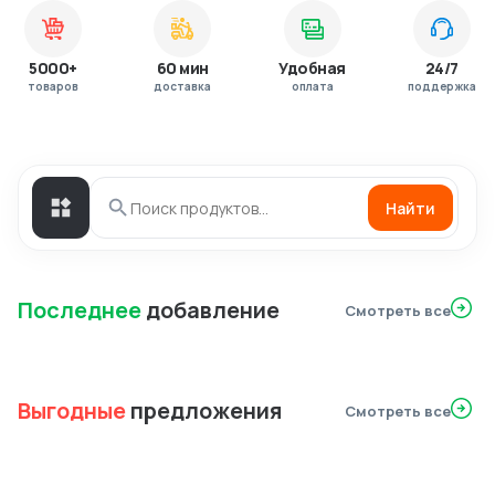
5000+
60 мин
Удобная
24/7
товаров
доставка
оплата
поддержка
Найти
Последнее
добавление
Смотреть все
Выгодные
предложения
Смотреть все