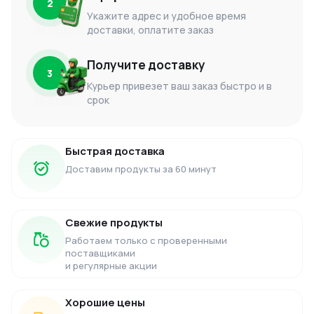
2
Укажите адрес и удобное время
доставки, оплатите заказ
Получите доставку
3
Курьер привезет ваш заказ быстро и в
срок
Быстрая доставка
Доставим продукты за 60 минут
Свежие продукты
Работаем только с проверенными
поставщиками
и регулярные акции
Хорошие цены