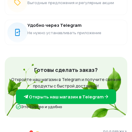
Выгодные предложения и регулярные акции
Удобно через Telegram
Не нужно устанавливать приложение
Готовы сделать заказ?
Откройте наш магазин в Telegram и получите свежие
продукты с быстрой доставкой!
Открыть наш магазин в Telegram
Это быстро и удобно
ПОДДЕРЖКА