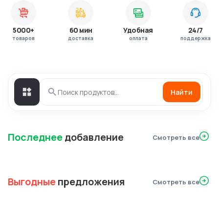
5000+
60 мин
Удобная
24/7
товаров
доставка
оплата
поддержка
Найти
Последнее
добавление
Смотреть все
Выгодные
предложения
Смотреть все