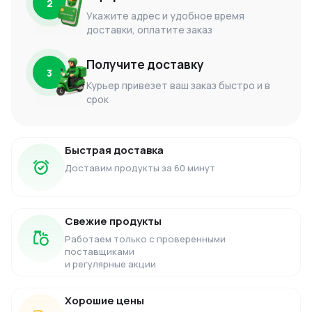
2
Укажите адрес и удобное время
доставки, оплатите заказ
Получите доставку
3
Курьер привезет ваш заказ быстро и в
срок
Быстрая доставка
Доставим продукты за 60 минут
Свежие продукты
Работаем только с проверенными
поставщиками
и регулярные акции
Хорошие цены