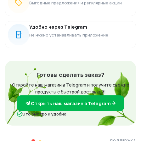
Выгодные предложения и регулярные акции
Удобно через Telegram
Не нужно устанавливать приложение
Готовы сделать заказ?
Откройте наш магазин в Telegram и получите свежие
продукты с быстрой доставкой!
Открыть наш магазин в Telegram
Это быстро и удобно
ПОДДЕРЖКА