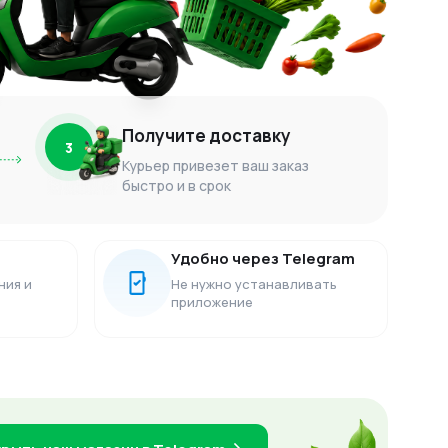
Получите доставку
3
Курьер привезет ваш заказ
быстро и в срок
Удобно через Telegram
ния и
Не нужно устанавливать
приложение