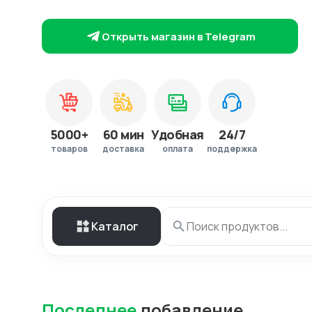
Открыть магазин в Telegram
5000+
60 мин
Удобная
24/7
товаров
доставка
оплата
поддержка
Каталог
Последнее
добавление