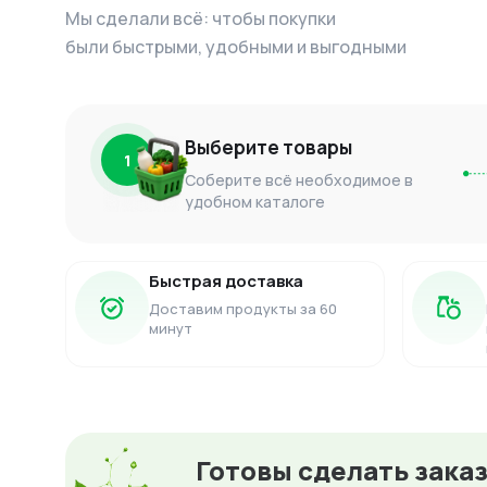
Мы сделали всё: чтобы покупки
были быстрыми, удобными и выгодными
Выберите товары
1
Соберите всё необходимое в
удобном каталоге
Быстрая доставка
Доставим продукты за 60
минут
Готовы сделать зака