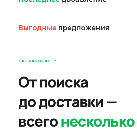
Выгодные
предложения
КАК РАБОТАЕТ?
От поиска
до доставки —
всего
несколько