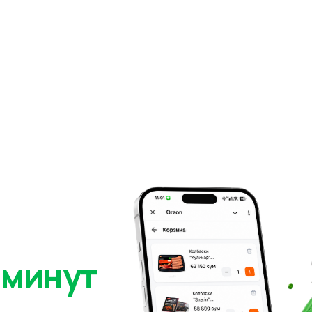
 минут