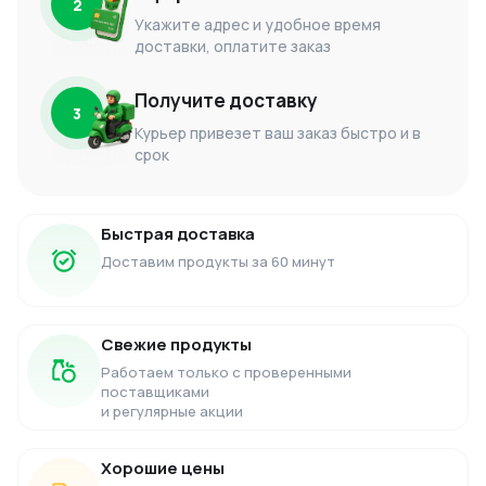
2
Укажите адрес и удобное время
доставки, оплатите заказ
Получите доставку
3
Курьер привезет ваш заказ быстро и в
срок
Быстрая доставка
Доставим продукты за 60 минут
Свежие продукты
Работаем только с проверенными
поставщиками
и регулярные акции
Хорошие цены