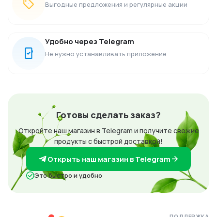
Выгодные предложения и регулярные акции
Удобно через Telegram
Не нужно устанавливать приложение
Готовы сделать заказ?
Откройте наш магазин в Telegram и получите свежие
продукты с быстрой доставкой!
Открыть наш магазин в Telegram
Это быстро и удобно
ПОДДЕРЖКА