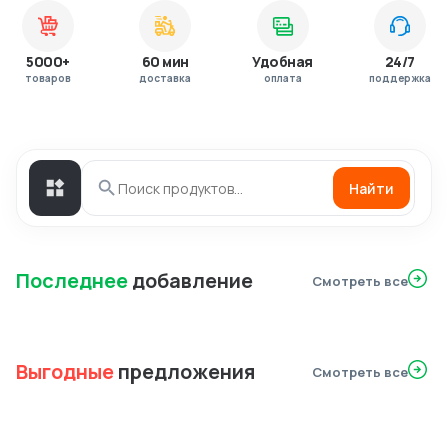
5000+
60 мин
Удобная
24/7
товаров
доставка
оплата
поддержка
Найти
Последнее
добавление
Смотреть все
Выгодные
предложения
Смотреть все