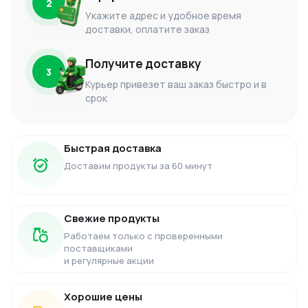
2
Укажите адрес и удобное время
доставки, оплатите заказ
Получите доставку
3
Курьер привезет ваш заказ быстро и в
срок
Быстрая доставка
Доставим продукты за 60 минут
Свежие продукты
Работаем только с проверенными
поставщиками
и регулярные акции
Хорошие цены