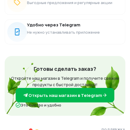
Выгодные предложения и регулярные акции
Удобно через Telegram
Не нужно устанавливать приложение
Готовы сделать заказ?
Откройте наш магазин в Telegram и получите свежие
продукты с быстрой доставкой!
Открыть наш магазин в Telegram
Это быстро и удобно
ПОДДЕРЖКА