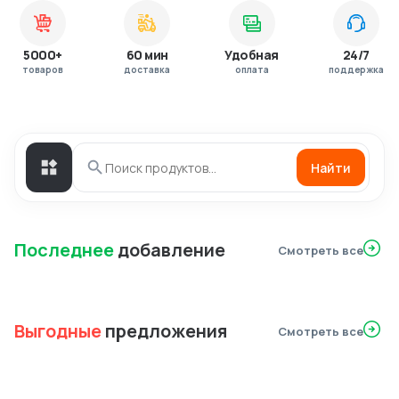
5000+
60 мин
Удобная
24/7
товаров
доставка
оплата
поддержка
Найти
Последнее
добавление
Смотреть все
Выгодные
предложения
Смотреть все