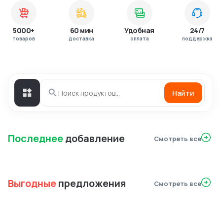
5000+
60 мин
Удобная
24/7
товаров
доставка
оплата
поддержка
Найти
Последнее
добавление
Смотреть все
Выгодные
предложения
Смотреть все