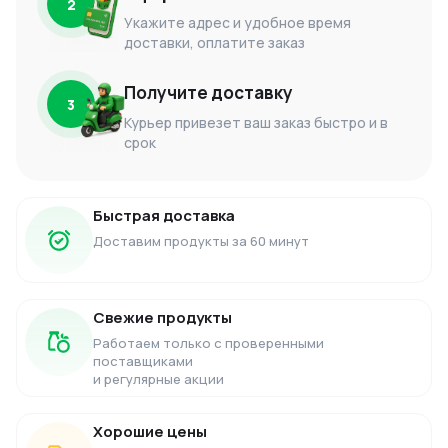
2
Укажите адрес и удобное время
доставки, оплатите заказ
Получите доставку
3
Курьер привезет ваш заказ быстро и в
срок
Быстрая доставка
Доставим продукты за 60 минут
Свежие продукты
Работаем только с проверенными
поставщиками
и регулярные акции
Хорошие цены