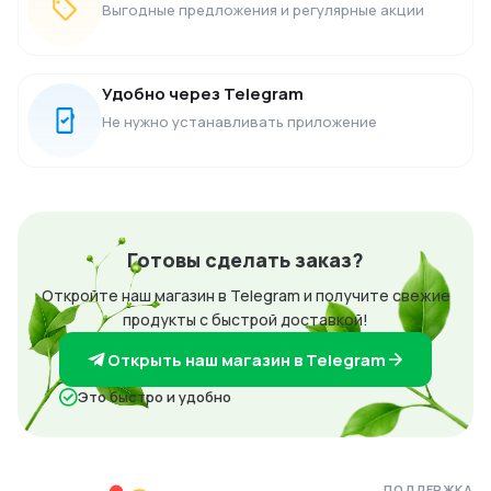
Выгодные предложения и регулярные акции
Удобно через Telegram
Не нужно устанавливать приложение
Готовы сделать заказ?
Откройте наш магазин в Telegram и получите свежие
продукты с быстрой доставкой!
Открыть наш магазин в Telegram
Это быстро и удобно
ПОДДЕРЖКА