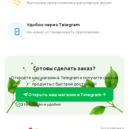
Выгодные предложения и регулярные акции
Удобно через Telegram
Не нужно устанавливать приложение
Готовы сделать заказ?
Откройте наш магазин в Telegram и получите свежие
продукты с быстрой доставкой!
Открыть наш магазин в Telegram
Это быстро и удобно
ПОДДЕРЖКА