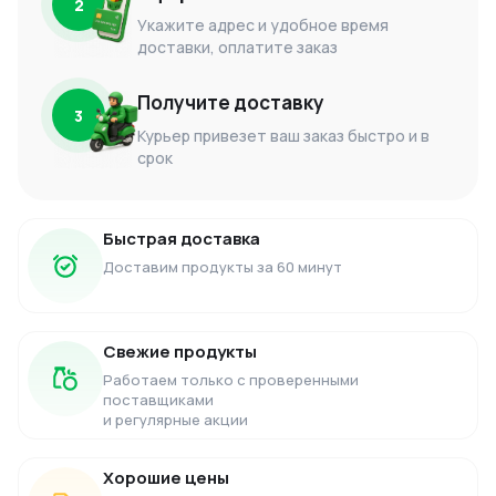
2
Укажите адрес и удобное время
доставки, оплатите заказ
Получите доставку
3
Курьер привезет ваш заказ быстро и в
срок
Быстрая доставка
Доставим продукты за 60 минут
Свежие продукты
Работаем только с проверенными
поставщиками
и регулярные акции
Хорошие цены