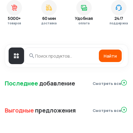
5000+
60 мин
Удобная
24/7
товаров
доставка
оплата
поддержка
Найти
Последнее
добавление
Смотреть все
Выгодные
предложения
Смотреть все